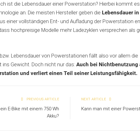
ch ist die Lebensdauer einer Powerstation? Hierbei kommt es 
nologie an. Die meisten Hersteller geben die
Lebensdauer in
us einer vollständigen Ent- und Aufladung der Powerstation en
, dass hochpreisige Modelle mehr Ladezyklen versprechen als 
t bzw. Lebensdauer von Powerstationen fällt also vor allem die
 ins Gewicht. Doch nicht nur das:
Auch bei Nichtbenutzung a
station und verliert einen Teil seiner Leistungsfähigkeit.
PREVIOUS ARTICLE
NEXT ARTICLE
 ein E-Bike mit einem 750 Wh
Kann man mit einer Powerst
Akku?