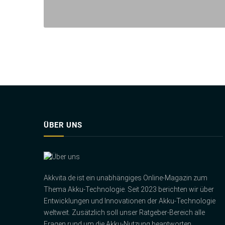
ÜBER UNS
Akkvita.de ist ein unabhängiges Online-Magazin zum
Thema Akku-Technologie. Seit 2023 berichten wir über
Entwicklungen und Innovationen der Akku-Technologie
weltweit. Zusätzlich soll unser Ratgeber-Bereich alle
Fragen rund um die Akku-Nutzung beantworten.