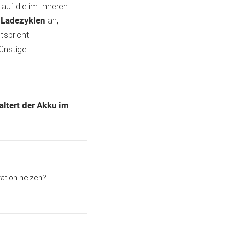
auf die im Inneren
 Ladezyklen
an,
tspricht.
günstige
ltert der Akku im
ation heizen?