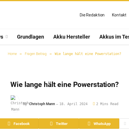
Die Redaktion
Kontakt
s
Grundlagen
Akku Hersteller
Akkus im Te
»
»
Home
Fragen Beitrag
Wie lange hält eine Powerstation?
Wie lange hält eine Powerstation?
By
Christoph Mann
18. April 2024
2 Mins Read
Facebook
Twitter
WhatsApp