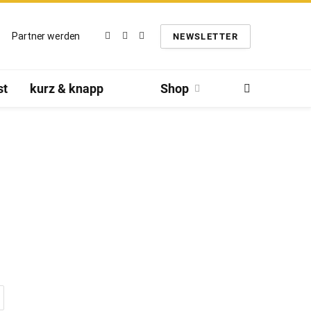
Partner werden
NEWSLETTER
Facebook
Twitter
Instagram
st
kurz & knapp
Shop