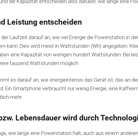
nd die Kapazität entscheiden also darüber, wie lange eine Pow
nd Leistung entscheiden
der Laufzeit darauf an, wie viel Energie die Powerstation in d
rn kann. Dies wird meist in Wattstunden (Wh) angegeben. Klei
ben eine Kapazität von wenigen hundert Wattstunden. Bei lei
rere tausend Wattstunden möglich.
mt es darauf an, wie energieintensiv das Gerät ist, das an di
d. Ein Smartphone verbraucht nur wenig Energie, eine Kaffee
lich mehr.
 bzw. Lebensdauer wird durch Technolog
ge, wie lange eine Powerstation hält, auch aus einem anderen