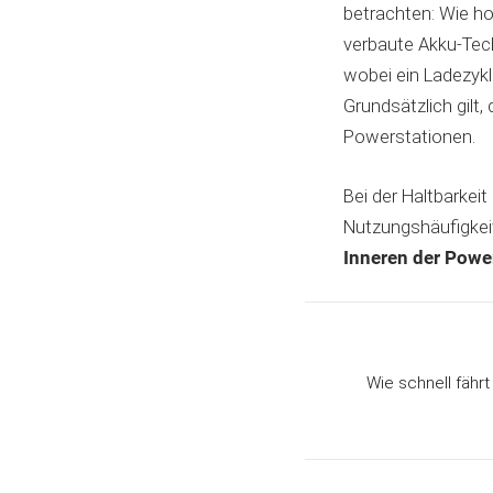
betrachten: Wie ho
verbaute Akku-Tech
wobei ein Ladezykl
Grundsätzlich gilt
Powerstationen.
Bei der Haltbarkei
Nutzungshäufigkeit
Inneren der Power
Wie schnell fährt