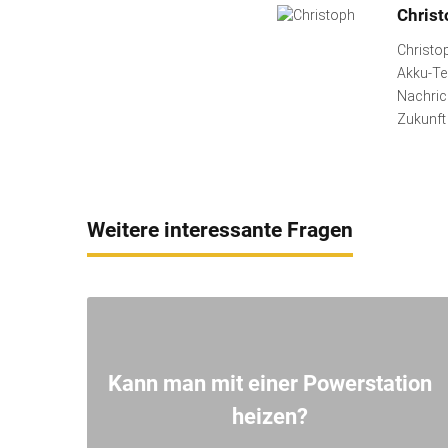
Chris
Christop
Akku-Tec
Nachric
Zukunft
Weitere interessante Fragen
Kann man mit einer Powerstation
heizen?