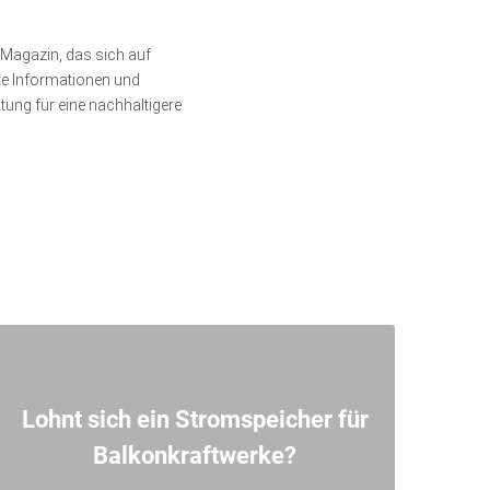
e-Magazin, das sich auf
rte Informationen und
ung für eine nachhaltigere
Lohnt sich ein Stromspeicher für
Balkonkraftwerke?