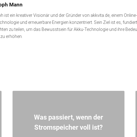
toph Mann
h ist ein kreativer Visionär und der Gründer von akkvita.de, einem Onlin
hnologie und erneuerbare Energien konzentriert. Sein Ziel ist es, fundie
hten zu teilen, um das Bewusstsein für Akku-Technologie und ihre Bedeut
 zu erhöhen.
Was passiert, wenn der
Stromspeicher voll ist?