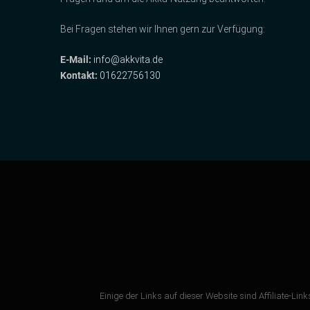
Bei Fragen stehen wir Ihnen gern zur Verfügung:
E-Mail:
info@akkvita.de
Kontakt:
01622756130
Einige der Links auf dieser Website sind Affiliate-Link