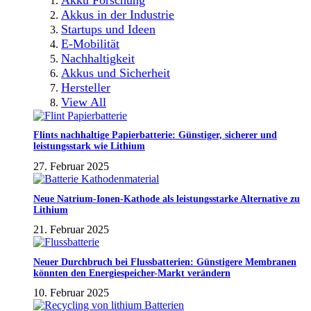
Akkus in der Industrie
Startups und Ideen
E-Mobilität
Nachhaltigkeit
Akkus und Sicherheit
Hersteller
View All
Flints nachhaltige Papierbatterie: Günstiger, sicherer und
leistungsstark wie Lithium
27. Februar 2025
Neue Natrium-Ionen-Kathode als leistungsstarke Alternative zu
Lithium
21. Februar 2025
Neuer Durchbruch bei Flussbatterien: Günstigere Membranen
könnten den Energiespeicher-Markt verändern
10. Februar 2025