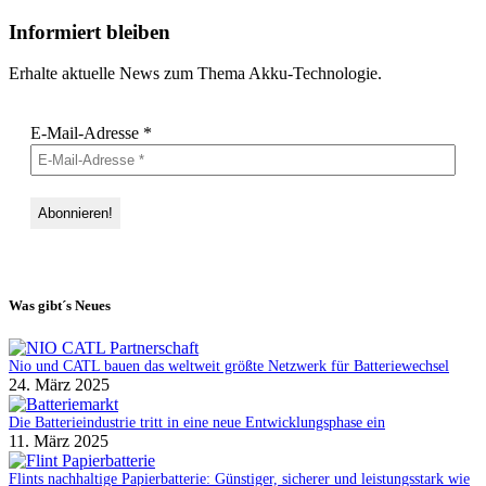
Informiert bleiben
Erhalte aktuelle News zum Thema Akku-Technologie.
E-Mail-Adresse
*
Was gibt´s Neues
Nio und CATL bauen das weltweit größte Netzwerk für Batteriewechsel
24. März 2025
Die Batterieindustrie tritt in eine neue Entwicklungsphase ein
11. März 2025
Flints nachhaltige Papierbatterie: Günstiger, sicherer und leistungsstark wie