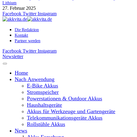
Lithium
27. Februar 2025
Facebook
Twitter
Instagram
Die Redaktion
Kontakt
Partner werden
Facebook
Twitter
Instagram
Newsletter
Home
Nach Anwendung
E-Bike Akkus
Stromspeicher
Powerstationen & Outdoor Akkus
Haushaltsgeräte
Akkus für Werkzeuge und Gartengeräte
Telekommunikationsgeräte Akkus
Rollstühle Akkus
News
Akku Forschung