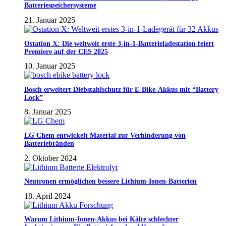
Batteriespeichersysteme
21. Januar 2025
Ostation X: Die weltweit erste 3-in-1-Batterieladestation feiert
Premiere auf der CES 2025
10. Januar 2025
Bosch erweitert Diebstahlschutz für E-Bike-Akkus mit “Battery
Lock”
8. Januar 2025
LG Chem entwickelt Material zur Verhinderung von
Batteriebränden
2. Oktober 2024
Neutronen ermöglichen bessere Lithium-Ionen-Batterien
18. April 2024
Warum Lithium-Ionen-Akkus bei Kälte schlechter