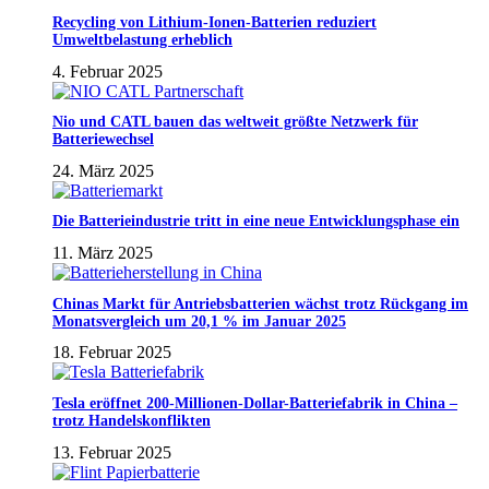
Recycling von Lithium-Ionen-Batterien reduziert
Umweltbelastung erheblich
4. Februar 2025
Nio und CATL bauen das weltweit größte Netzwerk für
Batteriewechsel
24. März 2025
Die Batterieindustrie tritt in eine neue Entwicklungsphase ein
11. März 2025
Chinas Markt für Antriebsbatterien wächst trotz Rückgang im
Monatsvergleich um 20,1 % im Januar 2025
18. Februar 2025
Tesla eröffnet 200-Millionen-Dollar-Batteriefabrik in China –
trotz Handelskonflikten
13. Februar 2025