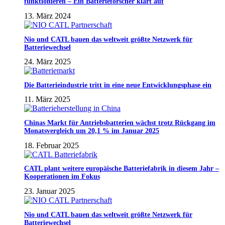
funktionieren – Ein Batterieforscher klärt auf
13. März 2024
Nio und CATL bauen das weltweit größte Netzwerk für
Batteriewechsel
24. März 2025
Die Batterieindustrie tritt in eine neue Entwicklungsphase ein
11. März 2025
Chinas Markt für Antriebsbatterien wächst trotz Rückgang im
Monatsvergleich um 20,1 % im Januar 2025
18. Februar 2025
CATL plant weitere europäische Batteriefabrik in diesem Jahr –
Kooperationen im Fokus
23. Januar 2025
Nio und CATL bauen das weltweit größte Netzwerk für
Batteriewechsel