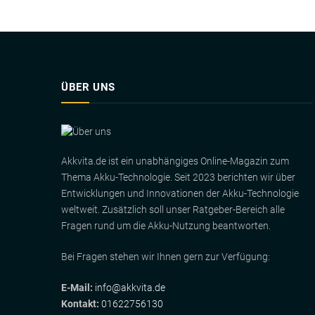
ÜBER UNS
Akkvita.de ist ein unabhängiges Online-Magazin zum
Thema Akku-Technologie. Seit 2023 berichten wir über
Entwicklungen und Innovationen der Akku-Technologie
weltweit. Zusätzlich soll unser Ratgeber-Bereich alle
Fragen rund um die Akku-Nutzung beantworten.
Bei Fragen stehen wir Ihnen gern zur Verfügung:
E-Mail:
info@akkvita.de
Kontakt:
01622756130