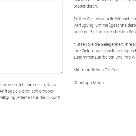
präsentieren.
Sollten Sie individuelle Wünsche 
Verfügung, um maßgeschneiderte
unseren Partnern den besten Servi
Nutzen Sie die Gelegenheit, Ihre 
Ihre Zielgruppe gezielt anzusprec
zusammenzuarbeiten und Ihre W
Mit freundlichen Grüßen,
Christoph Mann
genommen. Ich stimme zu, dass
nfrage elektronisch erhoben
lligung jederzeit für die Zukunft