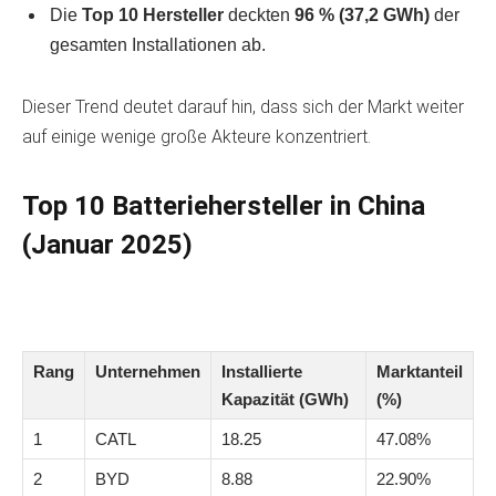
Die
Top 10 Hersteller
deckten
96 % (37,2 GWh)
der
gesamten Installationen ab.
Dieser Trend deutet darauf hin, dass sich der Markt weiter
auf einige wenige große Akteure konzentriert.
Top 10 Batteriehersteller in China
(Januar 2025)
Rang
Unternehmen
Installierte
Marktanteil
Kapazität (GWh)
(%)
1
CATL
18.25
47.08%
2
BYD
8.88
22.90%