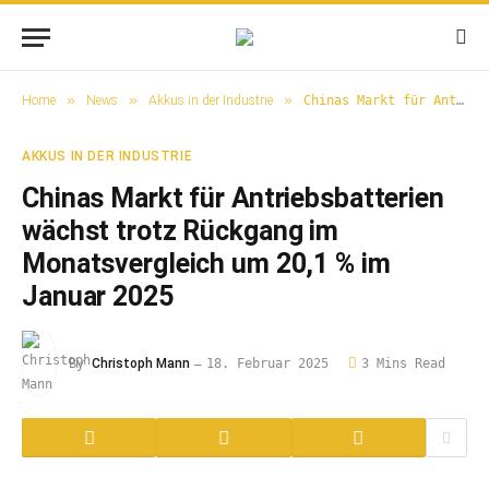
»
»
»
Home
News
Akkus in der Industrie
Chinas Markt für Antriebsbatterien wächst trotz Rückgang im Monatsvergleich um 20,1 % im Januar 2025
AKKUS IN DER INDUSTRIE
Chinas Markt für Antriebsbatterien
wächst trotz Rückgang im
Monatsvergleich um 20,1 % im
Januar 2025
By
Christoph Mann
18. Februar 2025
3 Mins Read