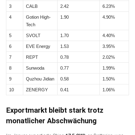
3
CALB
2.42
6.23%
4
Gotion High-
1.90
4.90%
Tech
5
SVOLT
1.70
4.40%
6
EVE Energy
1.53
3.95%
7
REPT
0.78
2.02%
8
Sunwoda
0.77
1.99%
9
Quzhou Jidian
0.58
1.50%
10
ZENERGY
0.41
1.06%
Exportmarkt bleibt stark trotz
monatlicher Abschwächung