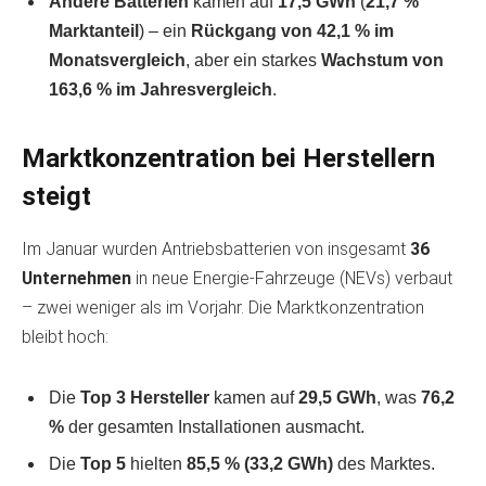
Andere Batterien
kamen auf
17,5 GWh
(
21,7 %
Marktanteil
) – ein
Rückgang von 42,1 % im
Monatsvergleich
, aber ein starkes
Wachstum von
163,6 % im Jahresvergleich
.
Marktkonzentration bei Herstellern
steigt
Im Januar wurden Antriebsbatterien von insgesamt
36
Unternehmen
in neue Energie-Fahrzeuge (NEVs) verbaut
– zwei weniger als im Vorjahr. Die Marktkonzentration
bleibt hoch:
Die
Top 3 Hersteller
kamen auf
29,5 GWh
, was
76,2
%
der gesamten Installationen ausmacht.
Die
Top 5
hielten
85,5 % (33,2 GWh)
des Marktes.