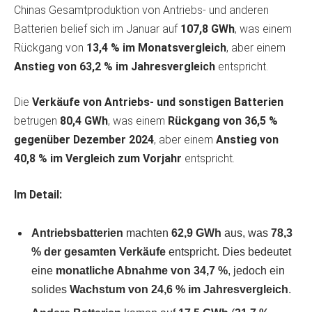
Chinas Gesamtproduktion von Antriebs- und anderen
Batterien belief sich im Januar auf
107,8 GWh
, was einem
Rückgang von
13,4 % im Monatsvergleich
, aber einem
Anstieg von 63,2 % im Jahresvergleich
entspricht.
Die
Verkäufe von Antriebs- und sonstigen Batterien
betrugen
80,4 GWh
, was einem
Rückgang von 36,5 %
gegenüber Dezember 2024
, aber einem
Anstieg von
40,8 % im Vergleich zum Vorjahr
entspricht.
Im Detail:
Antriebsbatterien
machten
62,9 GWh
aus, was
78,3
% der gesamten Verkäufe
entspricht. Dies bedeutet
eine
monatliche Abnahme von 34,7 %
, jedoch ein
solides
Wachstum von 24,6 % im Jahresvergleich
.