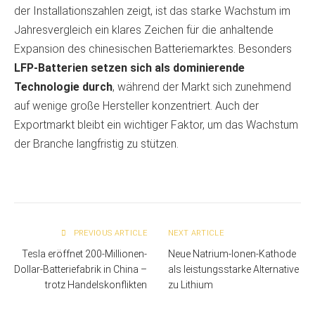
der Installationszahlen zeigt, ist das starke Wachstum im
Jahresvergleich ein klares Zeichen für die anhaltende
Expansion des chinesischen Batteriemarktes. Besonders
LFP-Batterien setzen sich als dominierende
Technologie durch
, während der Markt sich zunehmend
auf wenige große Hersteller konzentriert. Auch der
Exportmarkt bleibt ein wichtiger Faktor, um das Wachstum
der Branche langfristig zu stützen.
PREVIOUS ARTICLE
NEXT ARTICLE
Tesla eröffnet 200-Millionen-
Neue Natrium-Ionen-Kathode
Dollar-Batteriefabrik in China –
als leistungsstarke Alternative
trotz Handelskonflikten
zu Lithium