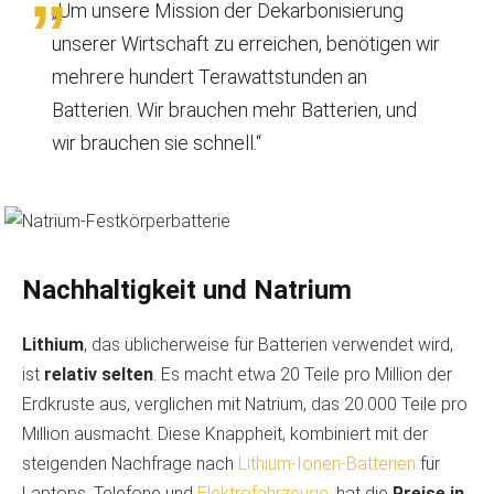
„Um unsere Mission der Dekarbonisierung
unserer Wirtschaft zu erreichen, benötigen wir
mehrere hundert Terawattstunden an
Batterien. Wir brauchen mehr Batterien, und
wir brauchen sie schnell.“
Nachhaltigkeit und Natrium
Lithium
, das üblicherweise für Batterien verwendet wird,
ist
relativ selten
. Es macht etwa 20 Teile pro Million der
Erdkruste aus, verglichen mit Natrium, das 20.000 Teile pro
Million ausmacht. Diese Knappheit, kombiniert mit der
steigenden Nachfrage nach
Lithium-Ionen-Batterien
für
Laptops, Telefone und
Elektrofahrzeuge
, hat die
Preise in