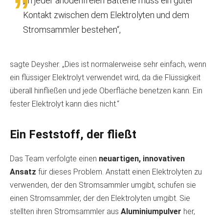
„In jeder anodenfreien Batterie muss ein guter
Kontakt zwischen dem Elektrolyten und dem
Stromsammler bestehen“,
sagte Deysher. „Dies ist normalerweise sehr einfach, wenn
ein flüssiger Elektrolyt verwendet wird, da die Flüssigkeit
überall hinfließen und jede Oberfläche benetzen kann. Ein
fester Elektrolyt kann dies nicht.“
Ein Feststoff, der fließt
Das Team verfolgte einen
neuartigen, innovativen
Ansatz
für dieses Problem. Anstatt einen Elektrolyten zu
verwenden, der den Stromsammler umgibt, schufen sie
einen Stromsammler, der den Elektrolyten umgibt. Sie
stellten ihren Stromsammler aus
Aluminiumpulver
her,