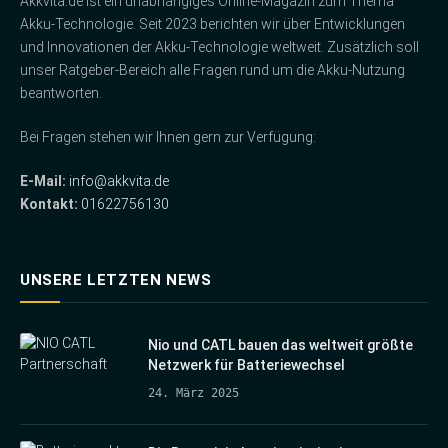
Akkvita.de ist ein unabhängiges Online-Magazin zum Thema
Akku-Technologie. Seit 2023 berichten wir über Entwicklungen
und Innovationen der Akku-Technologie weltweit. Zusätzlich soll
unser Ratgeber-Bereich alle Fragen rund um die Akku-Nutzung
beantworten.
Bei Fragen stehen wir Ihnen gern zur Verfügung:
E-Mail:
info@akkvita.de
Kontakt:
01622756130
UNSERE LETZTEN NEWS
Nio und CATL bauen das weltweit größte
Netzwerk für Batteriewechsel
24. März 2025