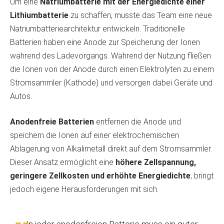
Um eine
Natriumbatterie mit der Energiedichte einer
Lithiumbatterie
zu schaffen, musste das Team eine neue
Natriumbatteriearchitektur entwickeln. Traditionelle
Batterien haben eine Anode zur Speicherung der Ionen
während des Ladevorgangs. Während der Nutzung fließen
die Ionen von der Anode durch einen Elektrolyten zu einem
Stromsammler (Kathode) und versorgen dabei Geräte und
Autos.
Anodenfreie Batterien
entfernen die Anode und
speichern die Ionen auf einer elektrochemischen
Ablagerung von Alkalimetall direkt auf dem Stromsammler.
Dieser Ansatz ermöglicht eine
höhere Zellspannung,
geringere Zellkosten und erhöhte Energiedichte
, bringt
jedoch eigene Herausforderungen mit sich.