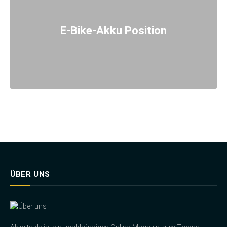
E-Bike-Akku Position
ÜBER UNS