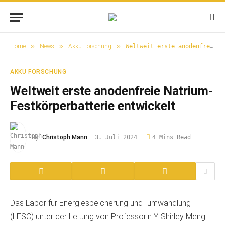
»
»
»
Home
News
Akku Forschung
Weltweit erste anodenfreie Natrium-Festkörperbatterie entwickelt
AKKU FORSCHUNG
Weltweit erste anodenfreie Natrium-
Festkörperbatterie entwickelt
By
Christoph Mann
3. Juli 2024
4 Mins Read
Das Labor für Energiespeicherung und -umwandlung
(LESC) unter der Leitung von Professorin Y. Shirley Meng