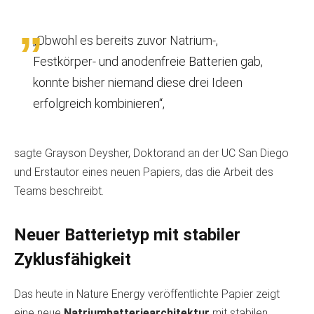
„Obwohl es bereits zuvor Natrium-,
Festkörper- und anodenfreie Batterien gab,
konnte bisher niemand diese drei Ideen
erfolgreich kombinieren“,
sagte Grayson Deysher, Doktorand an der UC San Diego
und Erstautor eines neuen Papiers, das die Arbeit des
Teams beschreibt.
Neuer Batterietyp mit stabiler
Zyklusfähigkeit
Das heute in Nature Energy veröffentlichte Papier zeigt
eine neue
Natriumbatteriearchitektur
mit stabilen