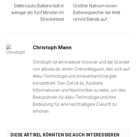
Elektroauto-Batterie lädt in
Größter Natrium-Ionen-
weniger als fünf Minuten im
Batteriespeicher der Welt
Streckentest
nimmt Betrieb auf
Christoph Mann
Christoph ist ein kreativer Visionär und der Gründer
von akkvita.de, einem Online-Magazin, das sich auf
Akku-Technologie und erneuerbare Energien
konzentriert. Sein Ziel ist es, fundierte
Informationen und Nachrichten zu teilen, um das
Bewusstsein für Akku-Technologie und ihre
Bedeutung für eine nachhaltigere Zukunft zu
erhöhen.
DIESE ARTIKEL KÖNNTEN SIE AUCH INTERESSIEREN