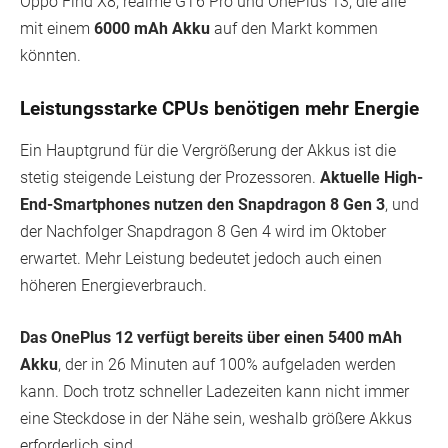
Oppo Find X8, realme GT6 Pro und OnePlus 13, die alle
mit einem
6000 mAh Akku
auf den Markt kommen
könnten.
Leistungsstarke CPUs benötigen mehr Energie
Ein Hauptgrund für die Vergrößerung der Akkus ist die
stetig steigende Leistung der Prozessoren.
Aktuelle High-
End-Smartphones nutzen den Snapdragon 8 Gen 3
, und
der Nachfolger Snapdragon 8 Gen 4 wird im Oktober
erwartet. Mehr Leistung bedeutet jedoch auch einen
höheren Energieverbrauch.
Das OnePlus 12 verfügt bereits über einen 5400 mAh
Akku
, der in 26 Minuten auf 100% aufgeladen werden
kann. Doch trotz schneller Ladezeiten kann nicht immer
eine Steckdose in der Nähe sein, weshalb größere Akkus
erforderlich sind.