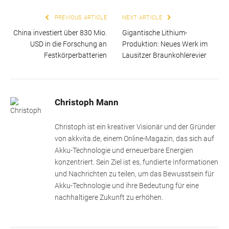
PREVIOUS ARTICLE
NEXT ARTICLE
China investiert über 830 Mio.
Gigantische Lithium-
USD in die Forschung an
Produktion: Neues Werk im
Festkörperbatterien
Lausitzer Braunkohlerevier
Christoph Mann
Christoph ist ein kreativer Visionär und der Gründer
von akkvita.de, einem Online-Magazin, das sich auf
Akku-Technologie und erneuerbare Energien
konzentriert. Sein Ziel ist es, fundierte Informationen
und Nachrichten zu teilen, um das Bewusstsein für
Akku-Technologie und ihre Bedeutung für eine
nachhaltigere Zukunft zu erhöhen.