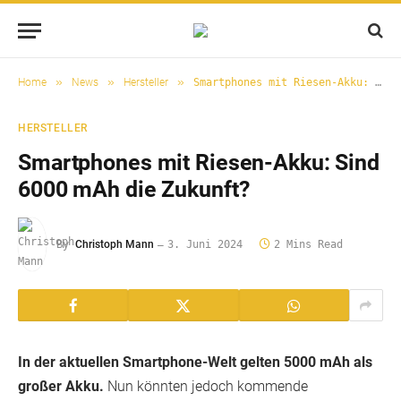
»
»
»
Home
News
Hersteller
Smartphones mit Riesen-Akku: Sind 6000 mAh die Zukunft?
HERSTELLER
Smartphones mit Riesen-Akku: Sind
6000 mAh die Zukunft?
By
Christoph Mann
3. Juni 2024
2 Mins Read
In der aktuellen Smartphone-Welt gelten 5000 mAh als
großer Akku.
Nun könnten jedoch kommende