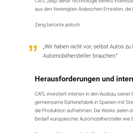
CATL zeigt diese Technologie bereits intere
aus den Vereinigten Arabischen Emiraten, die
Zeng betonte jedoch:
„Wir haben nicht vor, selbst Autos zu
Automobilhersteller brauchen.“
Herausforderungen und inter
CATL investiert intensiv in den Ausbau seiner
gemeinsame Batteriefabrik in Spanien mit Stell
die Produktion aufnehmen. Die Werke zielen da
Bedarf europäischer Automobilhersteller wie