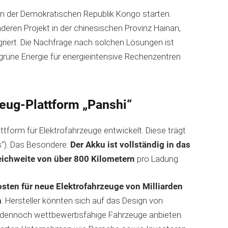
e in der Demokratischen Republik Kongo starten.
deren Projekt in der chinesischen Provinz Hainan,
griert. Die Nachfrage nach solchen Lösungen ist
grüne Energie für energieintensive Rechenzentren
zeug-Plattform „Panshi“
attform für Elektrofahrzeuge entwickelt. Diese trägt
s“). Das Besondere:
Der Akku ist vollständig in das
ichweite von über 800 Kilometern
pro Ladung.
sten für neue Elektrofahrzeuge von Milliarden
n
. Hersteller könnten sich auf das Design von
 dennoch wettbewerbsfähige Fahrzeuge anbieten.