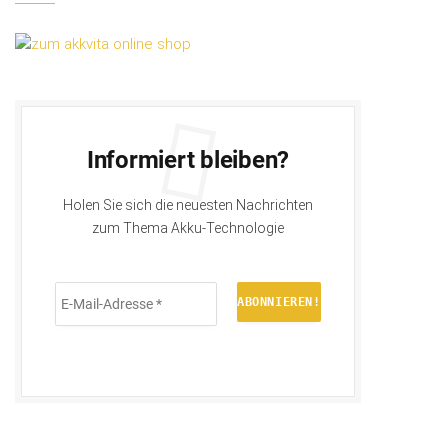
Informiert bleiben?
Holen Sie sich die neuesten Nachrichten
zum Thema Akku-Technologie
E-
Mail-
Adresse
*