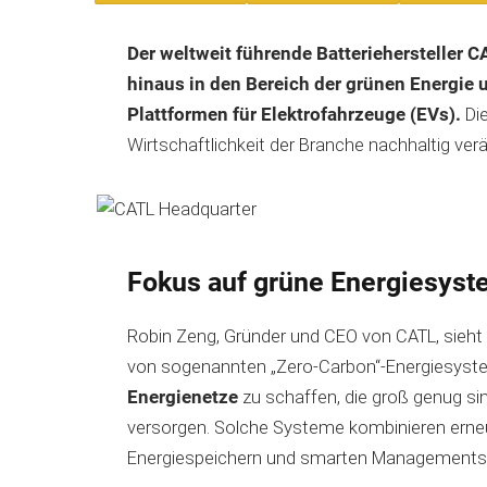
Der weltweit führende Batteriehersteller C
hinaus in den Bereich der grünen Energie 
Plattformen für Elektrofahrzeuge (EVs).
Die
Wirtschaftlichkeit der Branche nachhaltig ver
Fokus auf grüne Energiesys
Robin Zeng, Gründer und CEO von CATL, sieht
von sogenannten „Zero-Carbon“-Energiesystem
Energienetze
zu schaffen, die groß genug si
versorgen. Solche Systeme kombinieren erneu
Energiespeichern und smarten Management