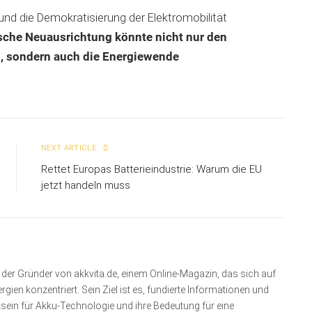
nd die Demokratisierung der Elektromobilität
ische Neuausrichtung könnte nicht nur den
n, sondern auch die Energiewende
NEXT ARTICLE
Rettet Europas Batterieindustrie: Warum die EU
jetzt handeln muss
nd der Gründer von akkvita.de, einem Online-Magazin, das sich auf
ien konzentriert. Sein Ziel ist es, fundierte Informationen und
sein für Akku-Technologie und ihre Bedeutung für eine