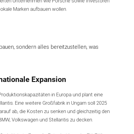
ssierten Unternehmen wie Porsche sowie Investoren
 lokale Marken aufbauen wollen.
 bauen, sondern alles bereitzustellen, was
nationale Expansion
 Produktionskapazitäten in Europa und plant eine
antis. Eine weitere Großfabrik in Ungarn soll 2025
rauf ab, die Kosten zu senken und gleichzeitig den
 BMW, Volkswagen und Stellantis zu decken.