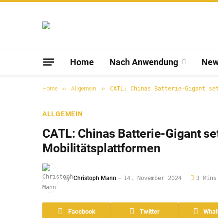
Home
Nach Anwendung
New
»
»
Home
Allgemein
CATL: Chinas Batterie-Gigant se
ALLGEMEIN
CATL: Chinas Batterie-Gigant se
Mobilitätsplattformen
By
Christoph Mann
14. November 2024
3 Mins
Facebook
Twitter
What