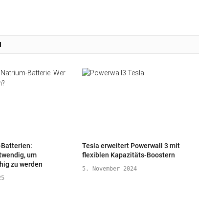
N
Batterien:
Tesla erweitert Powerwall 3 mit
otwendig, um
flexiblen Kapazitäts-Boostern
hig zu werden
5. November 2024
25