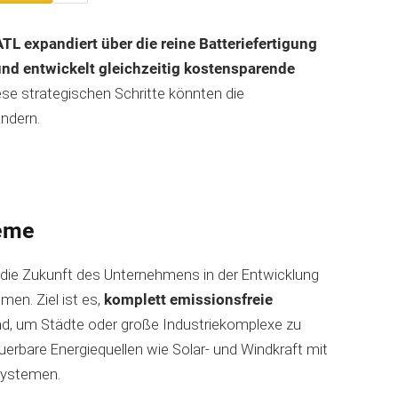
ATL expandiert über die reine Batteriefertigung
und entwickelt gleichzeitig kostensparende
se strategischen Schritte könnten die
ändern.
teme
 die Zukunft des Unternehmens in der Entwicklung
en. Ziel ist es,
komplett emissionsfreie
nd, um Städte oder große Industriekomplexe zu
erbare Energiequellen wie Solar- und Windkraft mit
systemen.