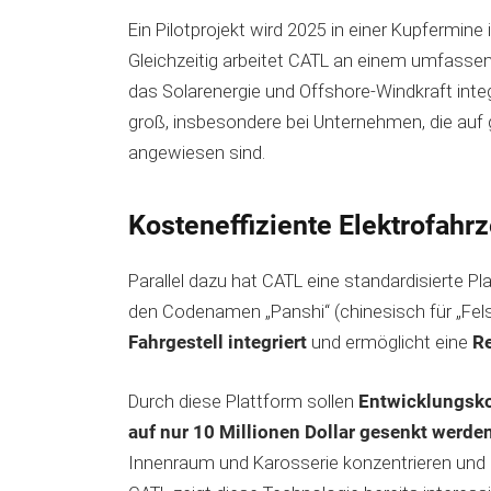
Ein Pilotprojekt wird 2025 in einer Kupfermin
Gleichzeitig arbeitet CATL an einem umfassen
das Solarenergie und Offshore-Windkraft inte
groß, insbesondere bei Unternehmen, die auf 
angewiesen sind.
Kosteneffiziente Elektrofahr
Parallel dazu hat CATL eine standardisierte Pl
den Codenamen „Panshi“ (chinesisch für „Fel
Fahrgestell integriert
und ermöglicht eine
Re
Durch diese Plattform sollen
Entwicklungsko
auf nur 10 Millionen Dollar gesenkt werde
Innenraum und Karosserie konzentrieren und