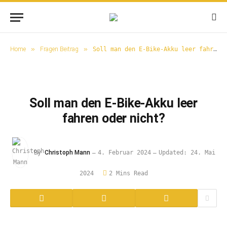
»
»
Home
Fragen Beitrag
Soll man den E-Bike-Akku leer fahren oder nicht?
Soll man den E-Bike-Akku leer
fahren oder nicht?
By
Christoph Mann
4. Februar 2024
Updated:
24. Mai
2024
2 Mins Read