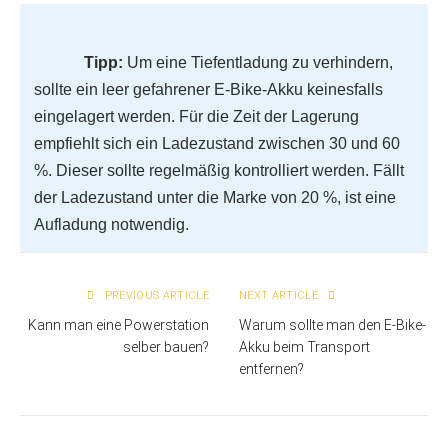
Tipp:
Um eine Tiefentladung zu verhindern,
sollte ein leer gefahrener E-Bike-Akku keinesfalls
eingelagert werden. Für die Zeit der Lagerung
empfiehlt sich ein Ladezustand zwischen 30 und 60
%. Dieser sollte regelmäßig kontrolliert werden. Fällt
der Ladezustand unter die Marke von 20 %, ist eine
Aufladung notwendig.
PREVIOUS ARTICLE
NEXT ARTICLE
Kann man eine Powerstation
Warum sollte man den E-Bike-
selber bauen?
Akku beim Transport
entfernen?