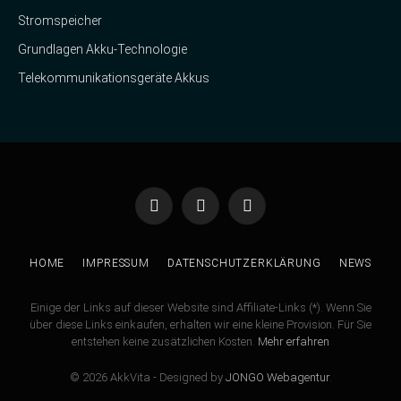
Stromspeicher
Grundlagen Akku-Technologie
Telekommunikationsgeräte Akkus
Facebook
Twitter
Instagram
HOME
IMPRESSUM
DATENSCHUTZERKLÄRUNG
NEWS
Einige der Links auf dieser Website sind Affiliate-Links (*). Wenn Sie
über diese Links einkaufen, erhalten wir eine kleine Provision. Für Sie
entstehen keine zusätzlichen Kosten.
Mehr erfahren
© 2026 AkkVita - Designed by
JONGO Webagentur
.