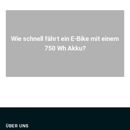
Wie schnell fährt ein E-Bike mit einem
750 Wh Akku?
ÜBER UNS