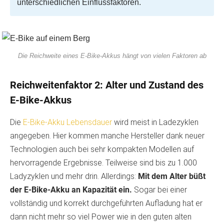
unterschiedlichen Einflussfaktoren.
Die Reichweite eines E-Bike-Akkus hängt von vielen Faktoren ab
Reichweitenfaktor 2: Alter und Zustand des
E-Bike-Akkus
Die
E-Bike-Akku Lebensdauer
wird meist in Ladezyklen
angegeben. Hier kommen manche Hersteller dank neuer
Technologien auch bei sehr kompakten Modellen auf
hervorragende Ergebnisse. Teilweise sind bis zu 1.000
Ladyzyklen und mehr drin. Allerdings:
Mit dem Alter büßt
der E-Bike-Akku an Kapazität ein.
Sogar bei einer
vollständig und korrekt durchgeführten Aufladung hat er
dann nicht mehr so viel Power wie in den guten alten