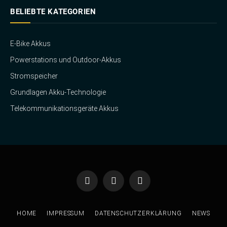
BELIEBTE KATEGORIEN
E-Bike Akkus
Powerstations und Outdoor-Akkus
Stromspeicher
Grundlagen Akku-Technologie
Telekommunikationsgeräte Akkus
Facebook
Twitter
Instagram
HOME
IMPRESSUM
DATENSCHUTZERKLÄRUNG
NEWS