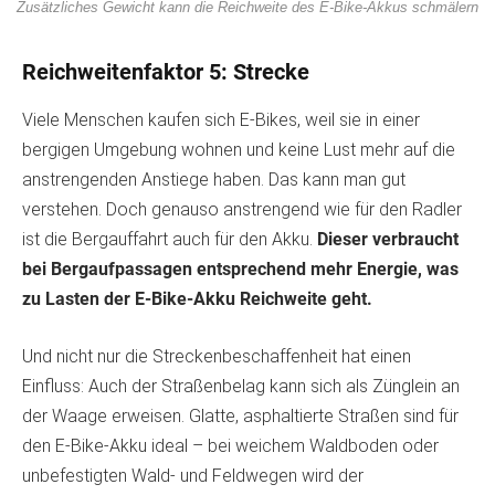
Zusätzliches Gewicht kann die Reichweite des E-Bike-Akkus schmälern
Reichweitenfaktor 5: Strecke
Viele Menschen kaufen sich E-Bikes, weil sie in einer
bergigen Umgebung wohnen und keine Lust mehr auf die
anstrengenden Anstiege haben. Das kann man gut
verstehen. Doch genauso anstrengend wie für den Radler
ist die Bergauffahrt auch für den Akku.
Dieser verbraucht
bei Bergaufpassagen entsprechend mehr Energie, was
zu Lasten der E-Bike-Akku Reichweite geht.
Und nicht nur die Streckenbeschaffenheit hat einen
Einfluss: Auch der Straßenbelag kann sich als Zünglein an
der Waage erweisen. Glatte, asphaltierte Straßen sind für
den E-Bike-Akku ideal – bei weichem Waldboden oder
unbefestigten Wald- und Feldwegen wird der