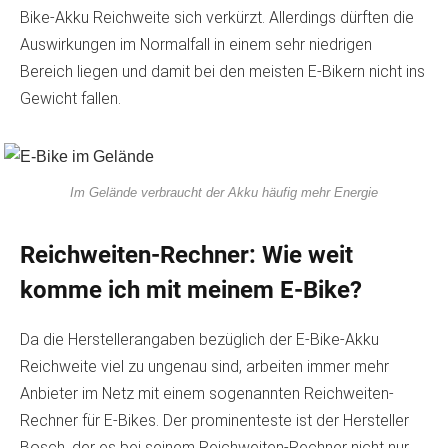
Bike-Akku Reichweite sich verkürzt. Allerdings dürften die
Auswirkungen im Normalfall in einem sehr niedrigen
Bereich liegen und damit bei den meisten E-Bikern nicht ins
Gewicht fallen.
Im Gelände verbraucht der Akku häufig mehr Energie
Reichweiten-Rechner: Wie weit
komme ich mit meinem E-Bike?
Da die Herstellerangaben bezüglich der E-Bike-Akku
Reichweite viel zu ungenau sind, arbeiten immer mehr
Anbieter im Netz mit einem sogenannten Reichweiten-
Rechner für E-Bikes. Der prominenteste ist der Hersteller
Bosch, der es bei seinem Reichweiten-Rechner nicht nur