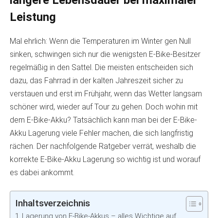
Leistung
Mal ehrlich: Wenn die Temperaturen im Winter gen Null
sinken, schwingen sich nur die wenigsten E-Bike-Besitzer
regelmäßig in den Sattel. Die meisten entscheiden sich
dazu, das Fahrrad in der kalten Jahreszeit sicher zu
verstauen und erst im Frühjahr, wenn das Wetter langsam
schöner wird, wieder auf Tour zu gehen. Doch wohin mit
dem E-Bike-Akku? Tatsächlich kann man bei der E-Bike-
Akku Lagerung viele Fehler machen, die sich langfristig
rächen. Der nachfolgende Ratgeber verrät, weshalb die
korrekte E-Bike-Akku Lagerung so wichtig ist und worauf
es dabei ankommt.
Inhaltsverzeichnis
Lagerung von E-Bike-Akkus – alles Wichtige auf