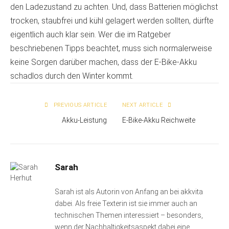
den Ladezustand zu achten. Und, dass Batterien möglichst
trocken, staubfrei und kühl gelagert werden sollten, dürfte
eigentlich auch klar sein. Wer die im Ratgeber
beschriebenen Tipps beachtet, muss sich normalerweise
keine Sorgen darüber machen, dass der E-Bike-Akku
schadlos durch den Winter kommt.
PREVIOUS ARTICLE
NEXT ARTICLE
Akku-Leistung
E-Bike-Akku Reichweite
Sarah
Sarah ist als Autorin von Anfang an bei akkvita
dabei. Als freie Texterin ist sie immer auch an
technischen Themen interessiert – besonders,
wenn der Nachhaltigkeitsaspekt dabei eine