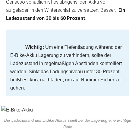
Genauso schädlich ist es übrigens, den Akku voll
aufgeladen in den Winterschlaf zu versetzen. Besser:
Ein
Ladezustand von 30 bis 60 Prozent.
Wichtig:
Um eine Tiefentladung während der
E-Bike-Akku Lagerung zu verhindern, sollte der
Ladezustand in regelmäßigen Abständen kontrolliert
werden. Sinkt das Ladungsniveau unter 30 Prozent
heißt es, kurz nachladen, um auf Nummer Sicher zu
gehen.
Der Ladezustand des E-Bike-Akkus spielt bei der Lagerung eine wichtige
Rolle