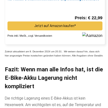
Lipo Fahrrad, Safe Bag Ebike, Akku Schutzhülle Große
Batterieaufbewahrung Zubehör (L-51.8X14.5X15
cm)*
Preis: € 22,99
Jetzt auf Amazon kaufen*
Preis inkl. MwSt., zzgl. Versandkosten
Zuletzt aktualisiert am 9. Dezember 2024 um 20:31 . Wir weisen darauf hin, dass sich
hier angezeigte Preise inzwischen geändert haben können. Alle Angaben ohne Gewähr.
Fazit: Wenn man alle Infos hat, ist die
E-Bike-Akku Lagerung nicht
kompliziert
Die richtige Lagerung eines E-Bike-Akkus ist kein
Hexenwerk. Am wichtigsten ist es, auf die Temperatur und