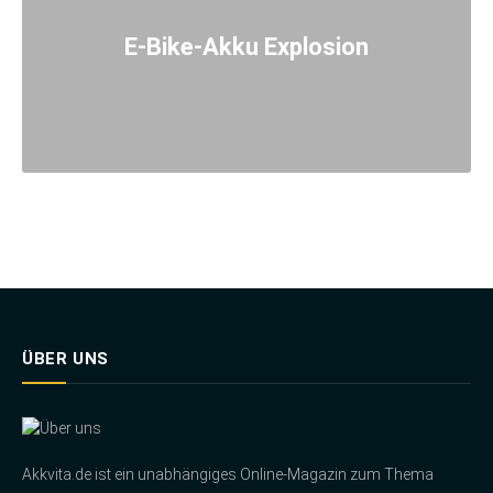
E-Bike-Akku Explosion
ÜBER UNS
Akkvita.de ist ein unabhängiges Online-Magazin zum Thema