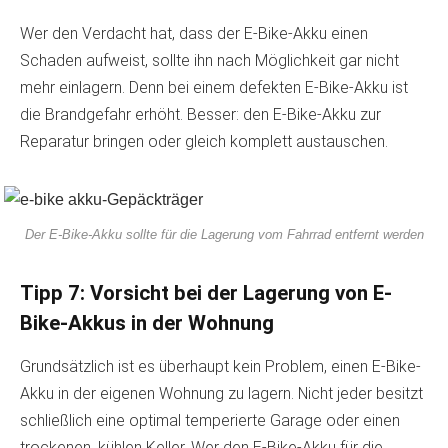
Wer den Verdacht hat, dass der E-Bike-Akku einen
Schaden aufweist, sollte ihn nach Möglichkeit gar nicht
mehr einlagern. Denn bei einem defekten E-Bike-Akku ist
die Brandgefahr erhöht. Besser: den E-Bike-Akku zur
Reparatur bringen oder gleich komplett austauschen.
Der E-Bike-Akku sollte für die Lagerung vom Fahrrad entfernt werden
Tipp 7: Vorsicht bei der Lagerung von E-
Bike-Akkus in der Wohnung
Grundsätzlich ist es überhaupt kein Problem, einen E-Bike-
Akku in der eigenen Wohnung zu lagern. Nicht jeder besitzt
schließlich eine optimal temperierte Garage oder einen
trockenen, kühlen Keller. Wer den E-Bike-Akku für die