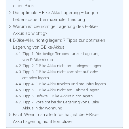
einen Blick
Die optimale E-Bike-Akku Lagerung – längere
Lebensdauer bei maximaler Leistung
Warum ist die richtige Lagerung des E-Bike-
Akkus so wichtig?
E-Bike-Akku richtig lagern: 7 Tipps zur optimalen
Lagerung von E-Bike-Akkus
Tipp 1: Die richtige Temperatur zur Lagerung
von E-Bike-Akkus
Tipp 2: E-Bike-Akku nicht am Ladegerät lagern
Tipp 3: E-Bike-Akku nicht komplett auf- oder
entladen lagern
Tipp 4: E-Bike-Akku trocken und staubfrei lagern
Tipp 5: E-Bike-Akku nicht am Fahrrad lagern
Tipp 6: Defekte E-Bike-Akkus nicht lagern
Tipp 7: Vorsicht bei der Lagerung von E-Bike-
Akkus in der Wohnung
Fazit: Wenn man alle Infos hat, ist die E-Bike-
Akku Lagerung nicht kompliziert