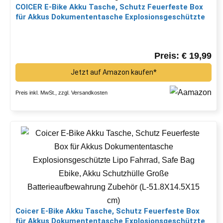
COICER E-Bike Akku Tasche, Schutz Feuerfeste Box
für Akkus Dokumententasche Explosionsgeschützte
Lipo Fahrrad, Safe Bag Ebike Akku, Schutzhülle Große
Batterieaufbewahrung Zubehör (M-Schultergurt-Stil)
M-42x 13x14 CM Schultergurt-Stil*
Preis: € 19,99
Jetzt auf Amazon kaufen*
Preis inkl. MwSt., zzgl. Versandkosten
Coicer E-Bike Akku Tasche, Schutz Feuerfeste Box
für Akkus Dokumententasche Explosionsgeschützte