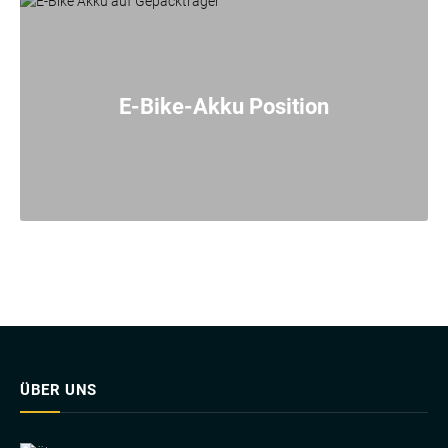
E-Bike-Akku Position
ÜBER UNS