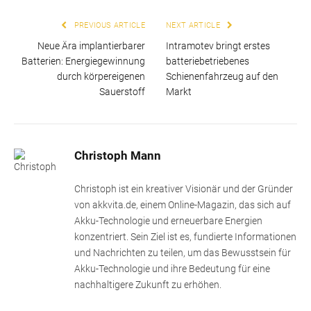
PREVIOUS ARTICLE
NEXT ARTICLE
Neue Ära implantierbarer
Intramotev bringt erstes
Batterien: Energiegewinnung
batteriebetriebenes
durch körpereigenen
Schienenfahrzeug auf den
Sauerstoff
Markt
Christoph Mann
Christoph ist ein kreativer Visionär und der Gründer
von akkvita.de, einem Online-Magazin, das sich auf
Akku-Technologie und erneuerbare Energien
konzentriert. Sein Ziel ist es, fundierte Informationen
und Nachrichten zu teilen, um das Bewusstsein für
Akku-Technologie und ihre Bedeutung für eine
nachhaltigere Zukunft zu erhöhen.