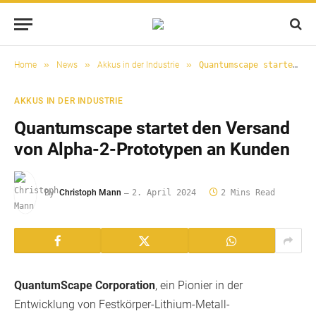
»
»
»
Home
News
Akkus in der Industrie
Quantumscape startet den Versand von Alpha-2-Prototypen an Kunden
AKKUS IN DER INDUSTRIE
Quantumscape startet den Versand
von Alpha-2-Prototypen an Kunden
By
Christoph Mann
2. April 2024
2 Mins Read
QuantumScape Corporation
, ein Pionier in der
Entwicklung von Festkörper-Lithium-Metall-