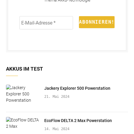
Thema Akku-Technologie
E-
Mail-
Adresse
*
AKKUS IM TEST
Jackery Explorer 500 Powerstation
21. Mai 2024
EcoFlow DELTA 2 Max Powerstation
14. Mai 2024