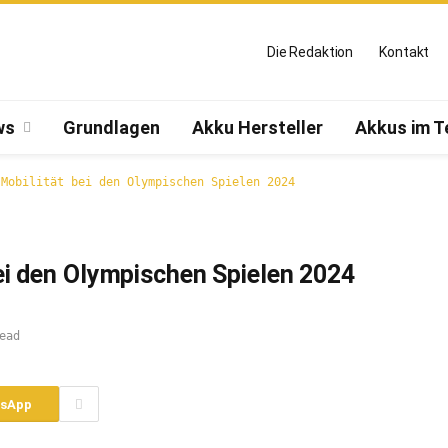
Die Redaktion
Kontakt
ws
Grundlagen
Akku Hersteller
Akkus im T
 Mobilität bei den Olympischen Spielen 2024
 bei den Olympischen Spielen 2024
ead
sApp