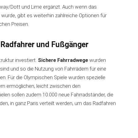
gway/Dott und Lime ergänzt. Auch wenn das
t wurde, gibt es weiterhin zahlreiche Optionen für
chen Preisen.
r Radfahrer und Fußgänger
ruktur investiert.
Sichere Fahrradwege
wurden
sind und so die Nutzung von Fahrrädern für eine
en. Für die Olympischen Spiele wurden spezielle
rn ermöglichen, leicht zwischen den
elen sollen zudem 10.000 neue Fahrradständer, die
rden, in ganz Paris verteilt werden, um das Radfahren