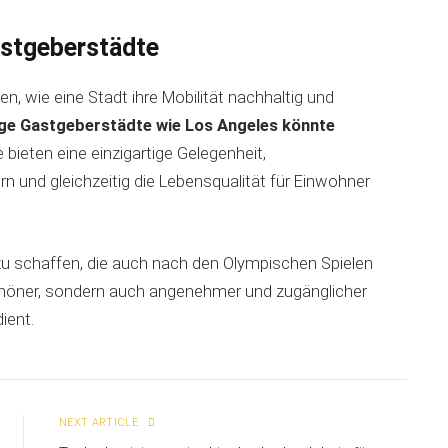
astgeberstädte
, wie eine Stadt ihre Mobilität nachhaltig und
ige Gastgeberstädte wie Los Angeles könnte
 bieten eine einzigartige Gelegenheit,
 und gleichzeitig die Lebensqualität für Einwohner
 zu schaffen, die auch nach den Olympischen Spielen
schöner, sondern auch angenehmer und zugänglicher
ient.
NEXT ARTICLE