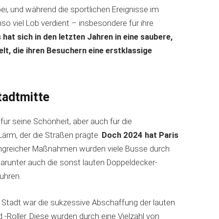
bei, und während die sportlichen Ereignisse im
so viel Lob verdient – insbesondere für ihre
 hat sich in den letzten Jahren in eine saubere,
lt, die ihren Besuchern eine erstklassige
tadtmitte
für seine Schönheit, aber auch für die
ärm, der die Straßen prägte.
Doch 2024 hat Paris
ngreicher Maßnahmen wurden viele Busse durch
darunter auch die sonst lauten Doppeldecker-
uhren.
en Stadt war die sukzessive Abschaffung der lauten
Roller. Diese wurden durch eine Vielzahl von