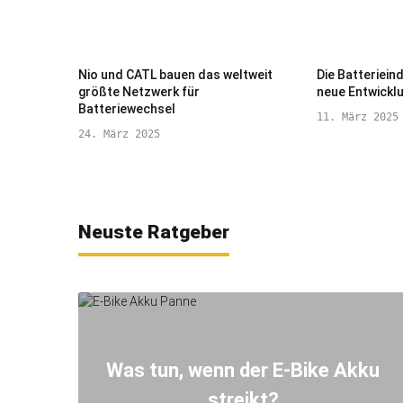
Nio und CATL bauen das weltweit
Die Batterieindu
größte Netzwerk für
neue Entwickl
Batteriewechsel
11. März 2025
24. März 2025
Neuste Ratgeber
Was tun, wenn der E-Bike Akku
streikt?