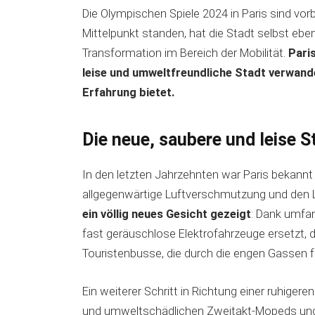
Die Olympischen Spiele 2024 in Paris sind vor
Mittelpunkt standen, hat die Stadt selbst eben
Transformation im Bereich der Mobilität.
Paris
leise und umweltfreundliche Stadt verwande
Erfahrung bietet.
Die neue, saubere und leise S
In den letzten Jahrzehnten war Paris bekannt 
allgegenwärtige Luftverschmutzung und den L
ein völlig neues Gesicht gezeigt
: Dank umfa
fast geräuschlose Elektrofahrzeuge ersetzt, 
Touristenbusse, die durch die engen Gassen f
Ein weiterer Schritt in Richtung einer ruhiger
und umweltschädlichen Zweitakt-Mopeds und -