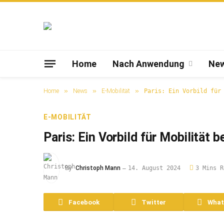
Home
Nach Anwendung
Ne
»
»
»
Home
News
E-Mobilität
Paris: Ein Vorbild für
E-MOBILITÄT
Paris: Ein Vorbild für Mobilität
By
Christoph Mann
14. August 2024
3 Mins R
Facebook
Twitter
What