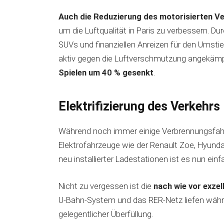
Auch die Reduzierung des motorisierten V
um die Luftqualität in Paris zu verbessern. D
SUVs und finanziellen Anreizen für den Umstie
aktiv gegen die Luftverschmutzung angekäm
Spielen um 40 % gesenkt
.
Elektrifizierung des Verkehrs
Während noch immer einige Verbrennungsfahr
Elektrofahrzeuge wie der Renault Zoe, Hyundai
neu installierter Ladestationen ist es nun einf
Nicht zu vergessen ist die
nach wie vor exze
U-Bahn-System und das RER-Netz liefen währen
gelegentlicher Überfüllung.