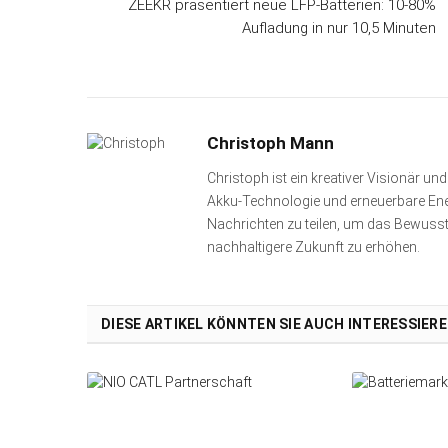
ZEEKR präsentiert neue LFP-Batterien: 10-80%
Aufladung in nur 10,5 Minuten
Christoph Mann
Christoph ist ein kreativer Visionär u
Akku-Technologie und erneuerbare Energ
Nachrichten zu teilen, um das Bewusst
nachhaltigere Zukunft zu erhöhen.
DIESE ARTIKEL KÖNNTEN SIE AUCH INTERESSIER