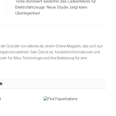
Tesla dominiert weiterhin das Ladeerlebnis für
Elektrofahrzeuge: Neue Studie zeigt klare
Überlegenheit
nd der Gründer von akkvita.de, einem Online-Magazin, das sich auf
ien konzentriert. Sein Ziel ist es, fundierte Informationen und
sein für Akku-Technologie und ihre Bedeutung für eine
EN