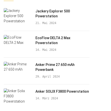
Jackery Explorer 500
Powerstation
21. Mai 2024
EcoFlow DELTA 2 Max
Powerstation
14. Mai 2024
Anker Prime 27.650 mAh
Powerbank
29. April 2024
Anker SOLIX F3800 Powerstation
14. März 2024