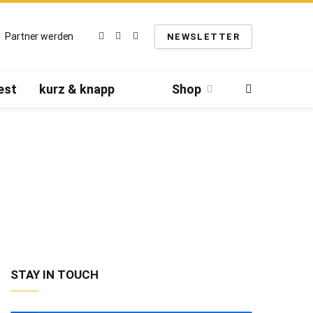
Partner werden
NEWSLETTER
Facebook
Twitter
Instagram
est
kurz & knapp
Shop
STAY IN TOUCH