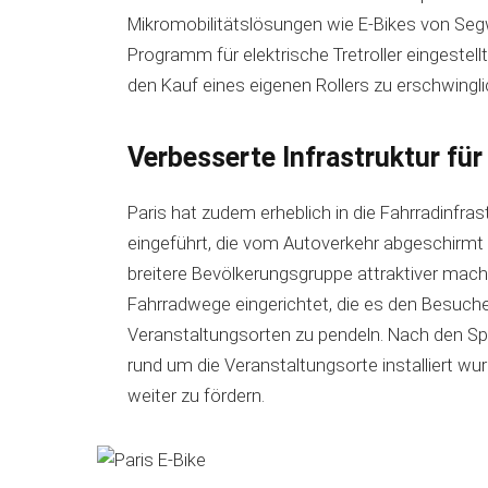
Mikromobilitätslösungen wie E-Bikes von Se
Programm für elektrische Tretroller eingestell
den Kauf eines eigenen Rollers zu erschwingli
Verbesserte Infrastruktur fü
Paris hat zudem erheblich in die Fahrradinfrast
eingeführt, die vom Autoverkehr abgeschirmt 
breitere Bevölkerungsgruppe attraktiver mach
Fahrradwege eingerichtet, die es den Besuche
Veranstaltungsorten zu pendeln. Nach den Spi
rund um die Veranstaltungsorte installiert wu
weiter zu fördern.