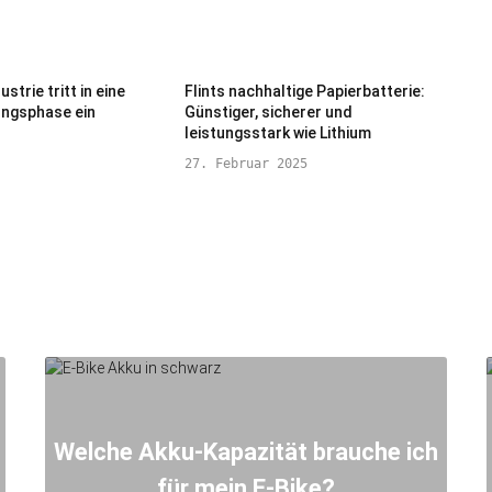
strie tritt in eine
Flints nachhaltige Papierbatterie:
ungsphase ein
Günstiger, sicherer und
leistungsstark wie Lithium
27. Februar 2025
Welche Akku-Kapazität brauche ich
für mein E-Bike?