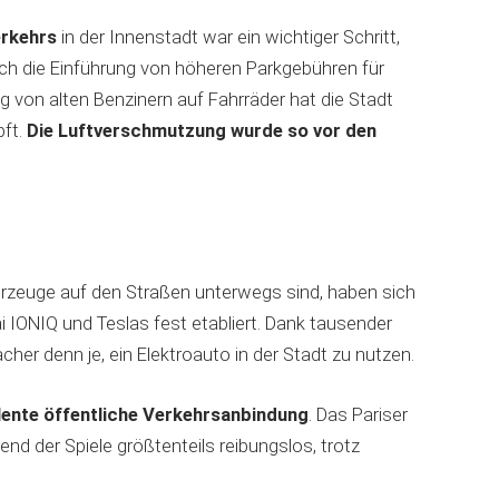
erkehrs
in der Innenstadt war ein wichtiger Schritt,
urch die Einführung von höheren Parkgebühren für
g von alten Benzinern auf Fahrräder hat die Stadt
pft.
Die Luftverschmutzung wurde so vor den
zeuge auf den Straßen unterwegs sind, haben sich
 IONIQ und Teslas fest etabliert. Dank tausender
acher denn je, ein Elektroauto in der Stadt zu nutzen.
llente öffentliche Verkehrsanbindung
. Das Pariser
d der Spiele größtenteils reibungslos, trotz