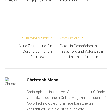
USA, China, Singapur, Brasilien, Belgien und Finnland.
PREVIOUS ARTICLE
NEXT ARTICLE
Neue Zinkbatterie: Ein
Exxon in Gesprächen mit
Durchbruch für die
Tesla, Ford und Volkswagen
Energiewende
über Lithium-Lieferungen
Christoph Mann
Christoph ist ein kreativer Visionär und der Gründer
von akkvita.de, einem Online-Magazin, das sich auf
Akku-Technologie und erneuerbare Energien
konzentriert. Sein Ziel ist es, fundierte