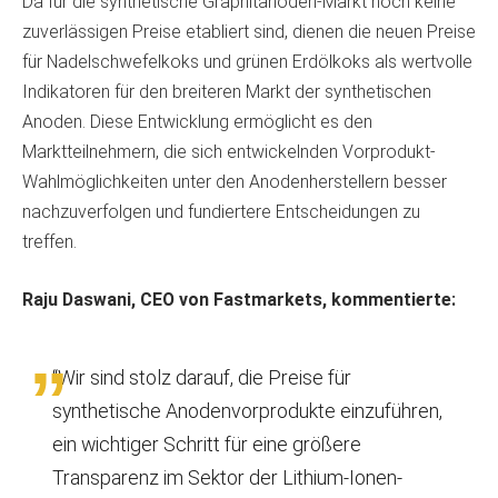
Da für die synthetische Graphitanoden-Markt noch keine
zuverlässigen Preise etabliert sind, dienen die neuen Preise
für Nadelschwefelkoks und grünen Erdölkoks als wertvolle
Indikatoren für den breiteren Markt der synthetischen
Anoden. Diese Entwicklung ermöglicht es den
Marktteilnehmern, die sich entwickelnden Vorprodukt-
Wahlmöglichkeiten unter den Anodenherstellern besser
nachzuverfolgen und fundiertere Entscheidungen zu
treffen.
Raju Daswani, CEO von Fastmarkets, kommentierte:
“Wir sind stolz darauf, die Preise für
synthetische Anodenvorprodukte einzuführen,
ein wichtiger Schritt für eine größere
Transparenz im Sektor der Lithium-Ionen-