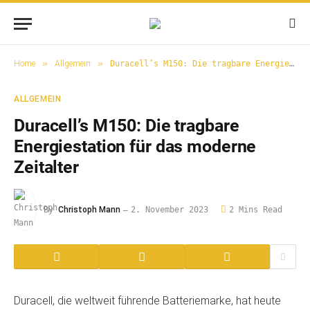
»
»
Home
Allgemein
Duracell’s M150: Die tragbare Energiestation für das moderne Zeitalter
ALLGEMEIN
Duracell’s M150: Die tragbare
Energiestation für das moderne
Zeitalter
By
Christoph Mann
2. November 2023
2 Mins Read
Duracell, die weltweit führende Batteriemarke, hat heute