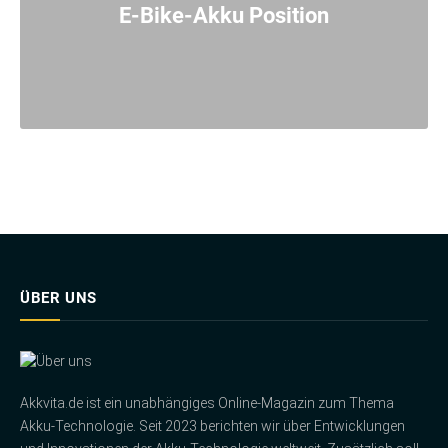
E-Bike-Akku Position
ÜBER UNS
Akkvita.de ist ein unabhängiges Online-Magazin zum Thema
Akku-Technologie. Seit 2023 berichten wir über Entwicklungen