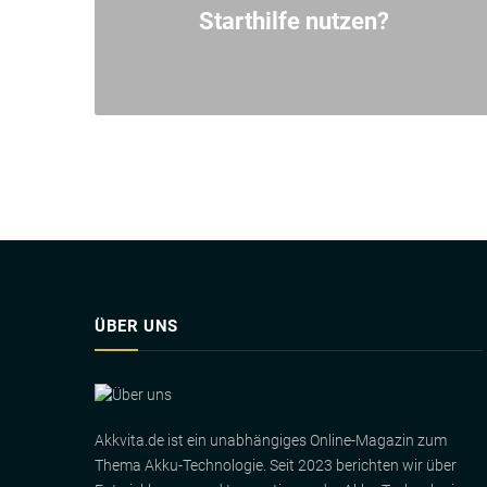
Starthilfe nutzen?
ÜBER UNS
Akkvita.de ist ein unabhängiges Online-Magazin zum
Thema Akku-Technologie. Seit 2023 berichten wir über