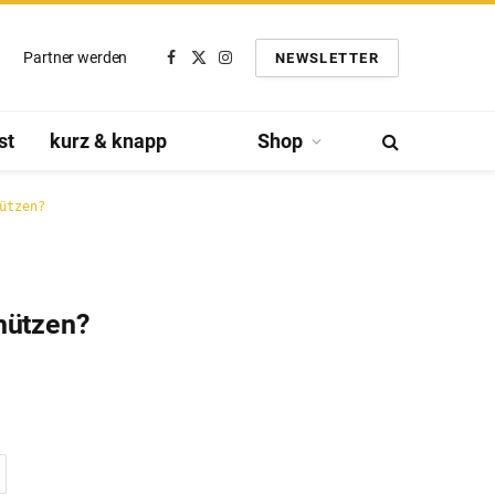
Partner werden
NEWSLETTER
Facebook
Twitter
Instagram
st
kurz & knapp
Shop
ützen?
hützen?