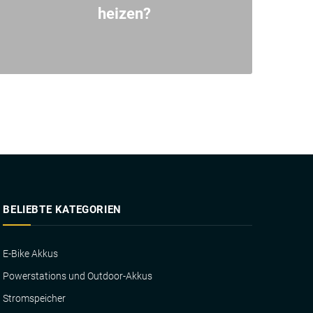
heizen?
BELIEBTE KATEGORIEN
E-Bike Akkus
Powerstations und Outdoor-Akkus
Stromspeicher