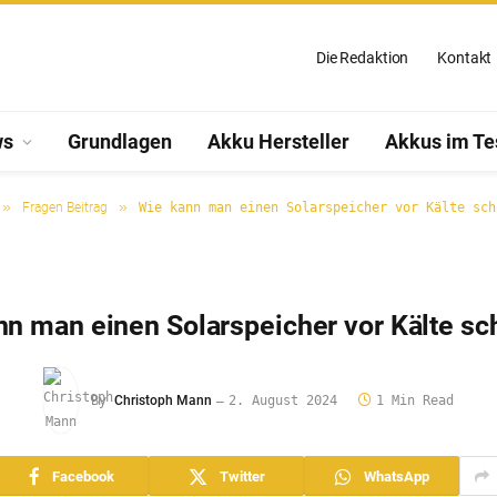
Die Redaktion
Kontakt
ws
Grundlagen
Akku Hersteller
Akkus im Te
»
»
Fragen Beitrag
Wie kann man einen Solarspeicher vor Kälte sch
nn man einen Solarspeicher vor Kälte sc
By
Christoph Mann
2. August 2024
1 Min Read
Facebook
Twitter
WhatsApp