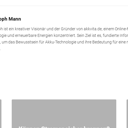
toph Mann
h ist ein kreativer Visionär und der Gründer von akkvita.de, einem Online
gie und erneuerbare Energien konzentriert. Sein Ziel ist es, fundierte In
n, um das Bewusstsein für Akku-Technologie und ihre Bedeutung für eine 
.