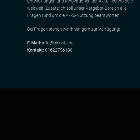
Entwicklungen und Innovationen der Akku-Technologie
weltweit. Zusätzlich soll unser Ratgeber-Bereich alle
Fragen rund um die Akku-Nutzung beantworten.
Bei Fragen stehen wir Ihnen gern zur Verfügung:
E-Mail:
info@akkvita.de
Kontakt:
01622756130