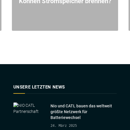
Können Stromspeicher brennen?
UNSERE LETZTEN NEWS
Nio und CATL bauen das weltweit
größte Netzwerk für
Batteriewechsel
24. März 2025