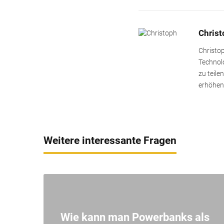
Chris
Christop
Technolo
zu teile
erhöhen
Weitere interessante Fragen
Wie kann man Powerbanks als