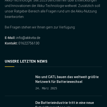
Akku-Technologie. Seit 2023 berichten wir über Entwicklungen
und Innovationen der Akku-Technologie weltweit. Zusätzlich soll
unser Ratgeber-Bereich alle Fragen rund um die Akku-Nutzung
beantworten.
Bei Fragen stehen wir Ihnen gern zur Verfügung:
E-Mail:
info@akkvita.de
Kontakt:
01622756130
UNSERE LETZTEN NEWS
Nio und CATL bauen das weltweit größte
Netzwerk für Batteriewechsel
24. März 2025
Die Batterieindustrie tritt in eine neue