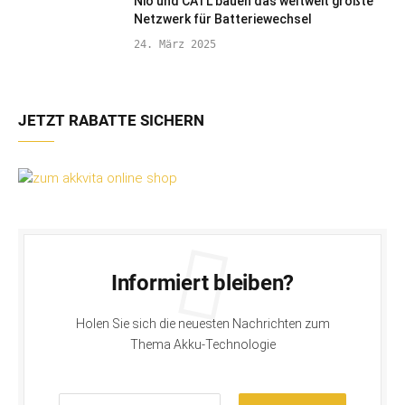
Nio und CATL bauen das weltweit größte
Netzwerk für Batteriewechsel
24. März 2025
JETZT RABATTE SICHERN
Informiert bleiben?
Holen Sie sich die neuesten Nachrichten zum
Thema Akku-Technologie
E-