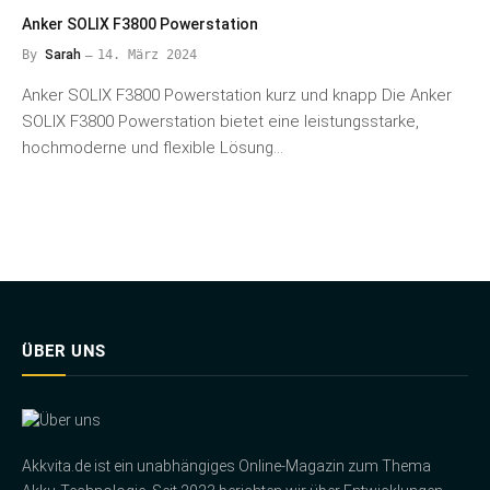
Anker SOLIX F3800 Powerstation
By
Sarah
14. März 2024
Anker SOLIX F3800 Powerstation kurz und knapp Die Anker
SOLIX F3800 Powerstation bietet eine leistungsstarke,
hochmoderne und flexible Lösung…
ÜBER UNS
Akkvita.de ist ein unabhängiges Online-Magazin zum Thema