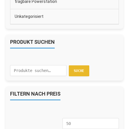
tragbare Powerstation
Unkategorisiert
PRODUKT SUCHEN
Suche
SUCHE
nach:
FILTERN NACH PREIS
Min.
Max.