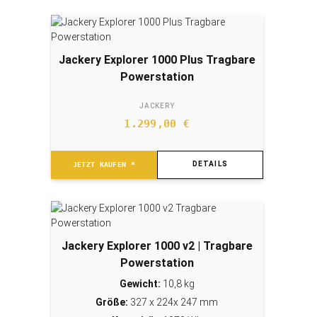
Jackery Explorer 1000 Plus Tragbare
Powerstation
JACKERY
1.299,00
€
DETAILS
JETZT KAUFEN *
Jackery Explorer 1000 v2 | Tragbare
Powerstation
Gewicht:
10,8 kg
Größe:
327 x 224x 247 mm