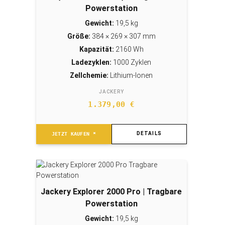
Powerstation
Gewicht:
19,5 kg
Größe:
384 × 269 × 307 mm
Kapazität:
2160 Wh
Ladezyklen:
1000 Zyklen
Zellchemie:
Lithium-Ionen
JACKERY
1.379,00
€
DETAILS
JETZT KAUFEN *
Jackery Explorer 2000 Pro | Tragbare
Powerstation
Gewicht:
19,5 kg