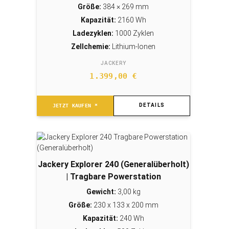
Größe:
384 × 269 mm
Kapazität:
2160 Wh
Ladezyklen:
1000 Zyklen
Zellchemie:
Lithium-Ionen
JACKERY
1.399,00
€
DETAILS
JETZT KAUFEN *
Jackery Explorer 240 (Generalüberholt)
| Tragbare Powerstation
Gewicht:
3,00 kg
Größe:
230 x 133 x 200 mm
Kapazität:
240 Wh