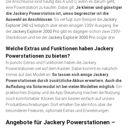
Die Anschlüsse sind häufig das A und O, wenn es darum geht,
eine Powerstation zu kaufen. Dabei gilt:
Je kleiner und günstiger
die Jackery Powerstation ist, umso begrenzter ist die
Auswahl an Anschlüssen.
So verfügt zum Beispiel die
Jackery
Explorer 240 v2
lediglich über einen einzigen 230V-Ausgang. Bei
der
Jackery Explorer 2000 Pro
gibt es dagegen schon zwei 230V-
Steckdosen und bei der
Jackery Explorer 3000 Pro
sogar drei.
Welche Extras und Funktionen haben Jackery
Powerstationen zu bieten?
In puncto Extras und Funktionen haben die Jackery
Powerstationen viel auf dem Kasten. Dabei kommt es natürlich
immer auf das Modell an.
So lassen sich einige Jackery
Powerstationen durch zusätzliche Akkus erweitern. Auch die
Aufladung via Solarmodul ist bei vielen Modellen möglich.
Ein
praktisches Display und die App-Steuerung machen die Nutzung
noch komfortabler. Klicken Sie am besten einfach auf unsere
Produktbeschreibungen. Dort erhalten Sie alle Infos über die
besonderen Features, optionale Extras und Erweiterungen.
Angebote für Jackery Powerstationen –