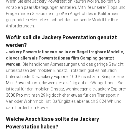
Wenn Sie eine Jackery Powerstation kaufen wollen, sollten Sie
vorab ein paar Überlegungen anstellen. Mithilfe unserer Tipps und
Fragen finden Sie aus dem großen Angebot des in Kalifornien
gegründeten Herstellers schnell das passende Modell für Ihre
Anforderungen.
Wofür soll die Jackery Powerstation genutzt
werden?
Jackery Powerstationen sind in der Regel tragbare Modelle,
die vor allem als Powerstationen fürs Camping genutzt
werden.
Die handlichen Abmessungen und das geringe Gewicht
unterstützen den mobilen Einsatz. Trotzdem gibt es natürlich
Unterschiede: Die
Jackery Explorer 100 Plus
ist zum Beispiel eine
Mini-Powerstation
, die weniger als 1 kg auf die Waage bringt. Sie
ist ideal für den mobilen Einsatz, wohingegen die
Jackery Explorer
3000 Pro
mit ihren 29 kg doch eher etwas für den Transport in
Van oder Wohnmobil ist. Dafür gibt es aber auch 3.024 Wh und
damit ordentlich Power.
Welche Anschlüsse sollte die Jackery
Powerstation haben?