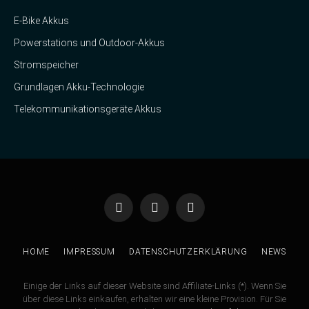
E-Bike Akkus
Powerstations und Outdoor-Akkus
Stromspeicher
Grundlagen Akku-Technologie
Telekommunikationsgeräte Akkus
Facebook
Twitter
Instagram
HOME
IMPRESSUM
DATENSCHUTZERKLÄRUNG
NEWS
Einige der Links auf dieser Website sind Affiliate-Links (*). Wenn Sie
über diese Links einkaufen, erhalten wir eine kleine Provision. Für Sie