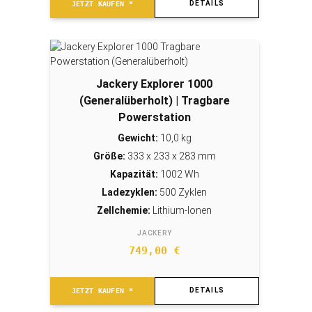
DETAILS
JETZT KAUFEN *
Jackery Explorer 1000
(Generalüberholt) | Tragbare
Powerstation
Gewicht:
10,0 kg
Größe:
333 x 233 x 283 mm
Kapazität:
1002 Wh
Ladezyklen:
500 Zyklen
Zellchemie:
Lithium-Ionen
JACKERY
749,00
€
DETAILS
JETZT KAUFEN *