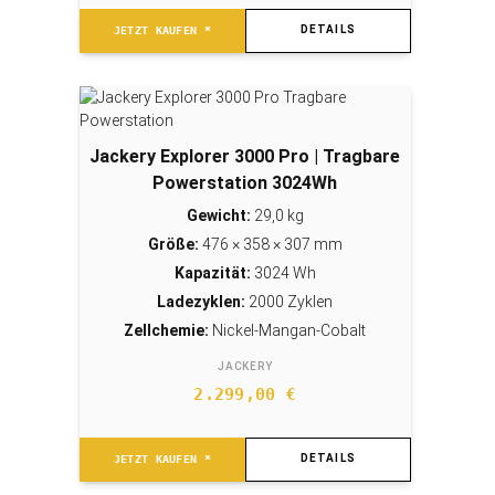
DETAILS
JETZT KAUFEN *
Jackery Explorer 3000 Pro | Tragbare
Powerstation 3024Wh
Gewicht:
29,0 kg
Größe:
476 × 358 × 307 mm
Kapazität:
3024 Wh
Ladezyklen:
2000 Zyklen
Zellchemie:
Nickel-Mangan-Cobalt
JACKERY
2.299,00
€
DETAILS
JETZT KAUFEN *