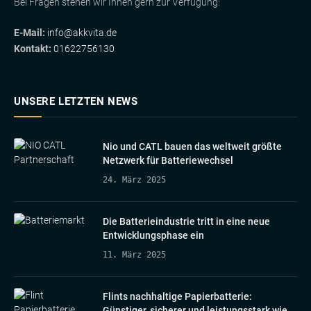
Bei Fragen stehen wir Ihnen gern zur Verfügung:
E-Mail:
info@akkvita.de
Kontakt:
01622756130
UNSERE LETZTEN NEWS
Nio und CATL bauen das weltweit größte
Netzwerk für Batteriewechsel
24. März 2025
Die Batterieindustrie tritt in eine neue
Entwicklungsphase ein
11. März 2025
Flints nachhaltige Papierbatterie:
Günstiger, sicherer und leistungsstark wie