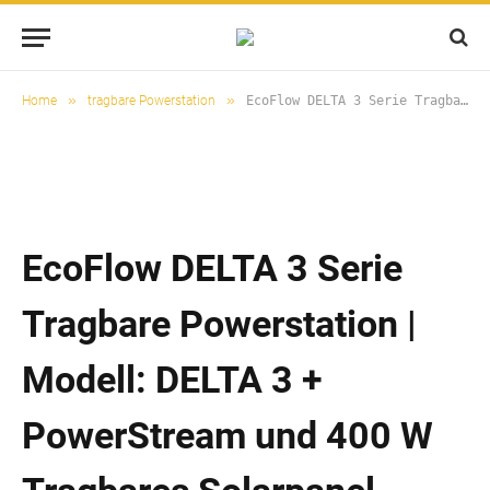
»
»
Home
tragbare Powerstation
EcoFlow DELTA 3 Serie Tragbare Powerstation | Modell: DELTA 3 + PowerStream und 400 W Tragbares Solarpanel (Generalüberholt) | Zubehör: Kein Zubehör
EcoFlow DELTA 3 Serie
Tragbare Powerstation |
Modell: DELTA 3 +
PowerStream und 400 W