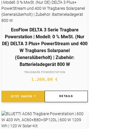
EcoFlow DELTA 3 Serie Tragbare
Powerstation | Modell: 0 % MwSt. (Nur
DE) DELTA 3 Plus+ PowerStream und 400
W Tragbares Solarpanel
(Generalüberholt) | Zubehör:
Batterieladegerät 800 W
TRAGBARE POWERSTATION
1.200,00
€
DETAILS
JETZT KAUFEN *