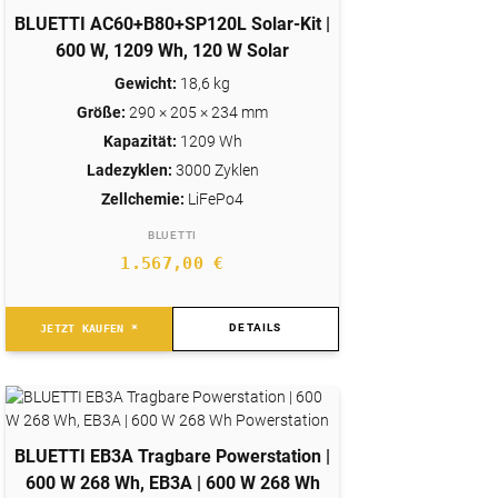
BLUETTI AC60+B80+SP120L Solar-Kit |
600 W, 1209 Wh, 120 W Solar
Gewicht:
18,6 kg
Größe:
290 × 205 × 234 mm
Kapazität:
1209 Wh
Ladezyklen:
3000 Zyklen
Zellchemie:
LiFePo4
BLUETTI
1.567,00
€
DETAILS
JETZT KAUFEN *
BLUETTI EB3A Tragbare Powerstation |
600 W 268 Wh, EB3A | 600 W 268 Wh