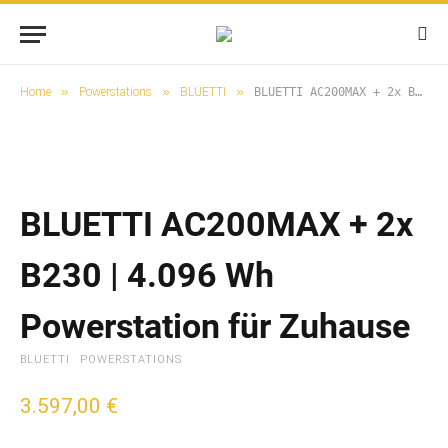
»
»
»
Home
Powerstations
BLUETTI
BLUETTI AC200MAX + 2x B230 | 4.096 Wh Powerstation für Zuhause
BLUETTI AC200MAX + 2x
B230 | 4.096 Wh
Powerstation für Zuhause
BLUETTI
POWERSTATIONS
3.597,00
€