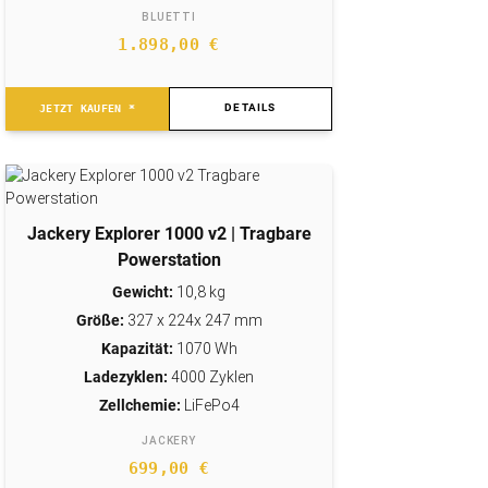
BLUETTI
1.898,00
€
DETAILS
JETZT KAUFEN *
Jackery Explorer 1000 v2 | Tragbare
Powerstation
Gewicht:
10,8 kg
Größe:
327 x 224x 247 mm
Kapazität:
1070 Wh
Ladezyklen:
4000 Zyklen
Zellchemie:
LiFePo4
JACKERY
699,00
€