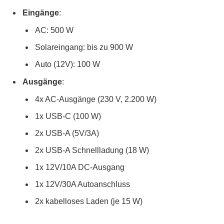
Eingänge
:
AC: 500 W
Solareingang: bis zu 900 W
Auto (12V): 100 W
Ausgänge
:
4x AC-Ausgänge (230 V, 2.200 W)
1x USB-C (100 W)
2x USB-A (5V/3A)
2x USB-A Schnellladung (18 W)
1x 12V/10A DC-Ausgang
1x 12V/30A Autoanschluss
2x kabelloses Laden (je 15 W)