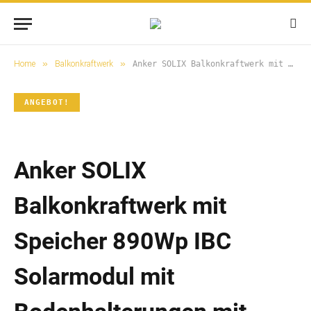
»
»
Home
Balkonkraftwerk
Anker SOLIX Balkonkraftwerk mit Speicher 890Wp IBC Solarmodul mit Bodenhalterungen mit Bodenhalterungen / 890W IBC*-Solarleistung, 15 Jahre Garantie
ANGEBOT!
Anker SOLIX
Balkonkraftwerk mit
Speicher 890Wp IBC
Solarmodul mit