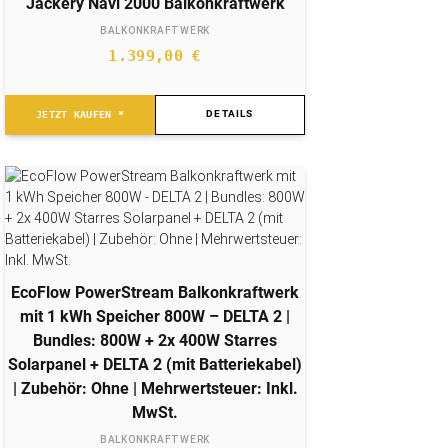
Jackery Navi 2000 Balkonkraftwerk
BALKONKRAFTWERK
1.399,00
€
DETAILS
JETZT KAUFEN *
EcoFlow PowerStream Balkonkraftwerk
mit 1 kWh Speicher 800W – DELTA 2 |
Bundles: 800W + 2x 400W Starres
Solarpanel + DELTA 2 (mit Batteriekabel)
| Zubehör: Ohne | Mehrwertsteuer: Inkl.
MwSt.
BALKONKRAFTWERK